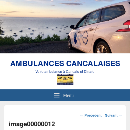
AMBULANCES CANCALAISES
Votre ambulance à Cancale et Dinard
Menu
Navigation
← Précédent
Suivant →
dans
image00000012
les