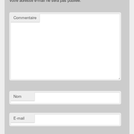
Votre adresse e-mail ne sera pas publiée.
Commentaire
Nom
E-mail