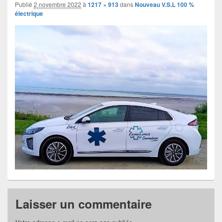
images
Publié
2 novembre 2022
à
1217 × 913
dans
Nouveau V.S.L 100 %
électrique
Laisser un commentaire