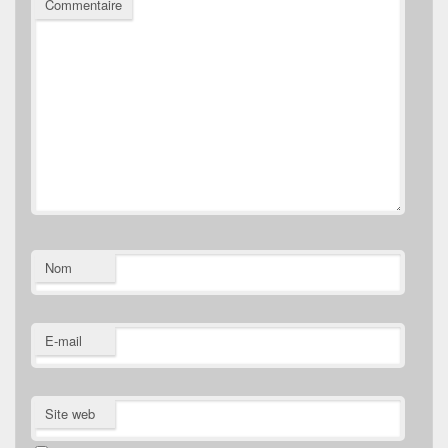
Commentaire
Nom
E-mail
Site web