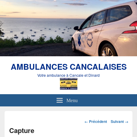
AMBULANCES CANCALAISES
Votre ambulance à Cancale et Dinard
Menu
Navigation
← Précédent
Suivant →
dans
Capture
les