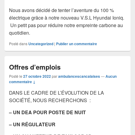
Nous avons décidé de tenter l’aventure du 100 %
électrique grâce à notre nouveau V.S.L Hyundai Ioniq.
Un petit pas pour réduire notre empreinte carbone au
quotidien.
Posté dans
Uncategorized
|
Publier un commentaire
Offres d’emplois
Posté le
27 octobre 2022
par
ambulancescancalaises
—
Aucun
commentaire ↓
DANS LE CADRE DE L’ÉVOLUTION DE LA
SOCIÉTÉ, NOUS RECHERCHONS :
– UN DEA
POUR POSTE DE NUIT
– UN RÉGULATEUR