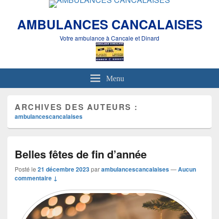
AMBULANCES CANCALAISES
Votre ambulance à Cancale et Dinard
Menu
ARCHIVES DES AUTEURS :
ambulancescancalaises
Belles fêtes de fin d’année
Posté le
21 décembre 2023
par
ambulancescancalaises
—
Aucun
commentaire ↓