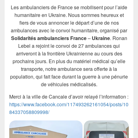
Les ambulanciers de France se mobilisent pour l’aide
humanitaire en Ukraine. Nous sommes heureux et
fiers de vous annoncer le départ d’une de nos
ambulances avec le convoi humanitaire, organisé par
Solidarités ambulanciers France
–
Ukraine
. Ronan
Lebel a rejoint le convoi de 27 ambulances qui
arriveront à la frontière Ukrainienne au cours des
prochains jours. En plus du matériel médical qu’elle
transporte, notre ambulance sera offerte à la
population, qui fait face durant la guerre à une pénurie
de véhicules médicalisés.
Merci à la ville de Cancale d’avoir relayé l’information :
https://www.facebook.com/117493262161054/posts/10
84337058809998/