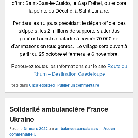
offrir : Saint-Cast-le-Guildo, le Cap Fréhel, ou encore
la pointe du Décollé, à Saint Lunaire.
Pendant les 13 jours précédant le départ officiel des
skippers, les 2 millions de supporters attendus
pourront aussi se balader à travers 70 000 m²
d’animations en tous genres. Le village sera ouvert à
partir du 25 octobre et fermera le 6 novembre.
Retrouvez toutes les informations sur le site
Route du
Rhum – Destination Guadeloupe
Posté dans
Uncategorized
|
Publier un commentaire
Solidarité ambulancière France
Ukraine
Posté le
31 mars 2022
par
ambulancescancalaises
—
Aucun
commentaire ↓