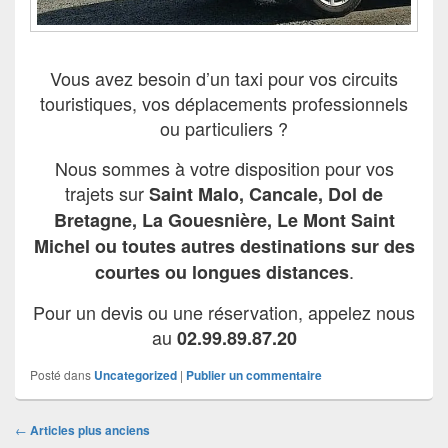
Vous avez besoin d’un taxi pour vos circuits
touristiques, vos déplacements professionnels
ou particuliers ?
Nous sommes à votre disposition pour vos
trajets sur
Saint Malo, Cancale, Dol de
Bretagne, La Gouesnière, Le Mont Saint
Michel ou toutes autres destinations sur des
.
courtes ou longues distances
Pour un devis ou une réservation, appelez nous
au
02.99.89.87.20
Posté dans
Uncategorized
|
Publier un commentaire
Navigation
←
Articles plus anciens
dans