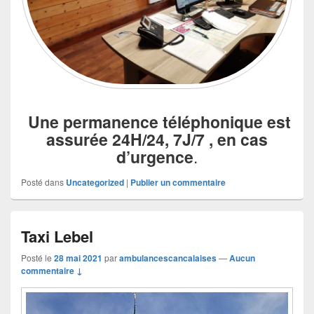
Une permanence téléphonique est
assurée 24H/24, 7J/7 , en cas
d’urgence
.
Posté dans
Uncategorized
|
Publier un commentaire
Taxi Lebel
Posté le
28 mai 2021
par
ambulancescancalaises
—
Aucun
commentaire ↓