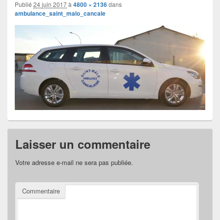
images
Publié
24 juin 2017
à
4800 × 2136
dans
ambulance_saint_malo_cancale
Laisser un commentaire
Votre adresse e-mail ne sera pas publiée.
Commentaire