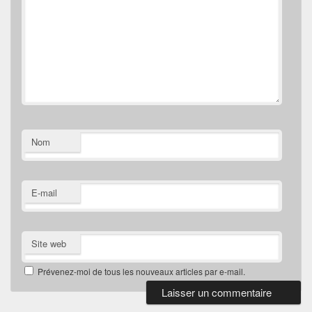
Nom
E-mail
Site web
Prévenez-moi de tous les nouveaux articles par e-mail.
Zone